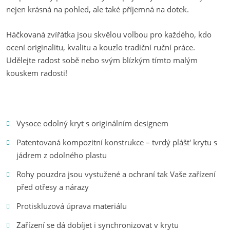
nejen krásná na pohled, ale také příjemná na dotek.
Háčkovaná zvířátka jsou skvělou volbou pro každého, kdo
ocení originalitu, kvalitu a kouzlo tradiční ruční práce.
Udělejte radost sobě nebo svým blízkým tímto malým
kouskem radosti!
Vysoce odolný kryt s originálním designem
Patentovaná kompozitní konstrukce – tvrdý plášt' krytu s
jádrem z odolného plastu
Rohy pouzdra jsou vystužené a ochraní tak Vaše zařízení
před otřesy a nárazy
Protiskluzová úprava materiálu
Zařízení se dá dobíjet i synchronizovat v krytu