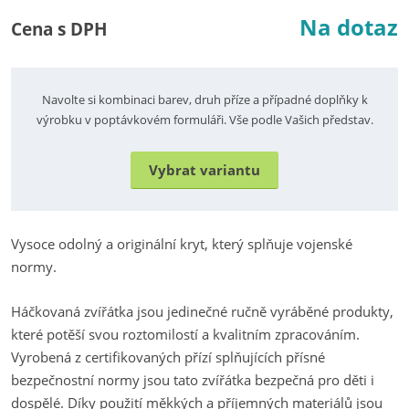
Na dotaz
Cena s DPH
Navolte si kombinaci barev, druh příze a případné doplňky k
výrobku v poptávkovém formuláři. Vše podle Vašich představ.
Vybrat variantu
Vysoce odolný a originální kryt, který splňuje vojenské
normy.
Háčkovaná zvířátka jsou jedinečné ručně vyráběné produkty,
které potěší svou roztomilostí a kvalitním zpracováním.
Vyrobená z certifikovaných přízí splňujících přísné
bezpečnostní normy jsou tato zvířátka bezpečná pro děti i
dospělé. Díky použití měkkých a příjemných materiálů jsou