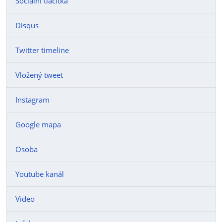
Sociální tlačítka
Disqus
Twitter timeline
Vložený tweet
Instagram
Google mapa
Osoba
Youtube kanál
Video