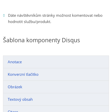
Dáte návštěvníkům stránky možnost komentovat nebo
hodnotit službu/produkt.
Šablona komponenty Disqus
Anotace
Konverzní tlačítko
Obrázek
Textový obsah
Citace