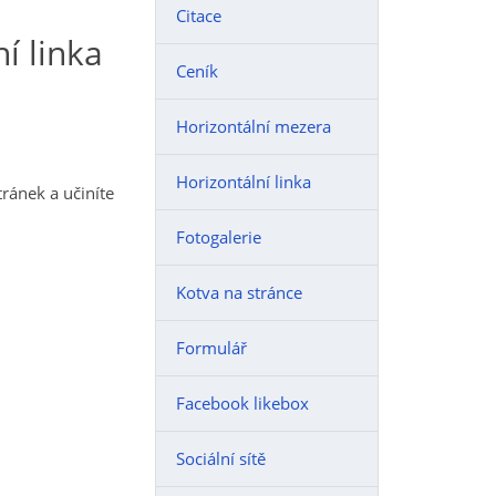
Citace
í linka
Ceník
Horizontální mezera
Horizontální linka
ránek a učiníte
Fotogalerie
Kotva na stránce
Formulář
Facebook likebox
Sociální sítě