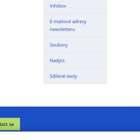
Infobox
E-mailové adresy
newsletteru
Soubory
Nadpis
Sdílené texty
ásit se