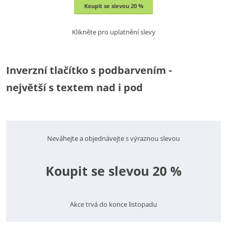
Koupit se slevou 20 %
Klikněte pro uplatnění slevy
Inverzní tlačítko s podbarvením -
největší s textem nad i pod
Neváhejte a objednávejte s výraznou slevou
Koupit se slevou 20 %
Akce trvá do konce listopadu