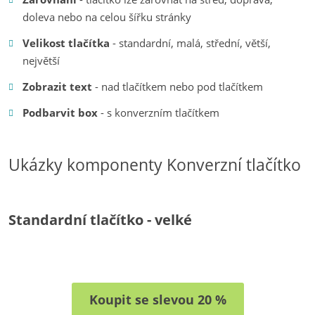
doleva nebo na celou šířku stránky
Velikost tlačítka
- standardní, malá, střední, větší,
největší
Zobrazit text
- nad tlačítkem nebo pod tlačítkem
Podbarvit box
- s konverzním tlačítkem
Ukázky komponenty Konverzní tlačítko
Standardní tlačítko - velké
Koupit se slevou 20 %