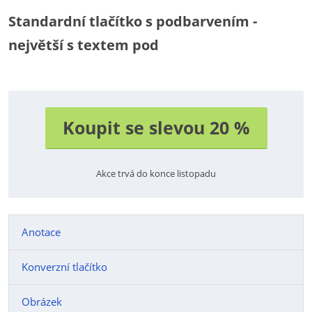
Standardní tlačítko s podbarvením -
největší s textem pod
Koupit se slevou 20 %
Akce trvá do konce listopadu
Anotace
Konverzní tlačítko
Obrázek