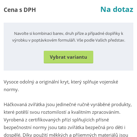
Na dotaz
Cena s DPH
Navolte si kombinaci barev, druh příze a případné doplňky k
výrobku v poptávkovém formuláři. Vše podle Vašich představ.
Vybrat variantu
Vysoce odolný a originální kryt, který splňuje vojenské
normy.
Háčkovaná zvířátka jsou jedinečné ručně vyráběné produkty,
které potěší svou roztomilostí a kvalitním zpracováním.
Vyrobená z certifikovaných přízí splňujících přísné
bezpečnostní normy jsou tato zvířátka bezpečná pro děti i
dospělé. Díky použití měkkých a příjemných materiálů jsou