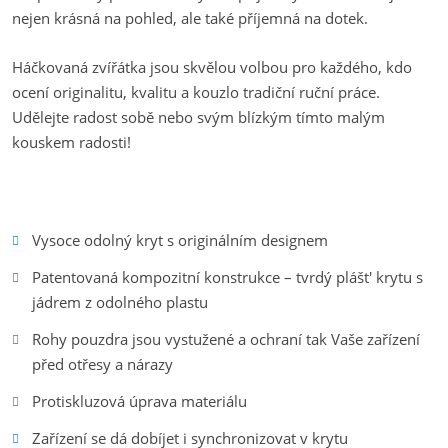
nejen krásná na pohled, ale také příjemná na dotek.
Háčkovaná zvířátka jsou skvělou volbou pro každého, kdo
ocení originalitu, kvalitu a kouzlo tradiční ruční práce.
Udělejte radost sobě nebo svým blízkým tímto malým
kouskem radosti!
Vysoce odolný kryt s originálním designem
Patentovaná kompozitní konstrukce – tvrdý plášt' krytu s
jádrem z odolného plastu
Rohy pouzdra jsou vystužené a ochraní tak Vaše zařízení
před otřesy a nárazy
Protiskluzová úprava materiálu
Zařízení se dá dobíjet i synchronizovat v krytu