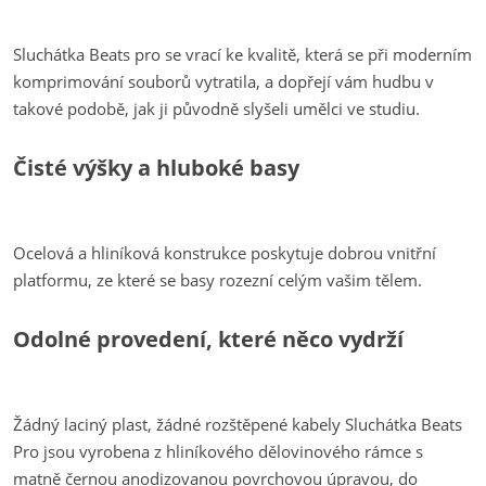
Sluchátka Beats pro se vrací ke kvalitě, která se při moderním
komprimování souborů vytratila, a dopřejí vám hudbu v
takové podobě, jak ji původně slyšeli umělci ve studiu.
Čisté výšky a hluboké basy
Ocelová a hliníková konstrukce poskytuje dobrou vnitřní
platformu, ze které se basy rozezní celým vašim tělem.
Odolné provedení, které něco vydrží
Žádný laciný plast, žádné rozštěpené kabely Sluchátka Beats
Pro jsou vyrobena z hliníkového dělovinového rámce s
matně černou anodizovanou povrchovou úpravou, do