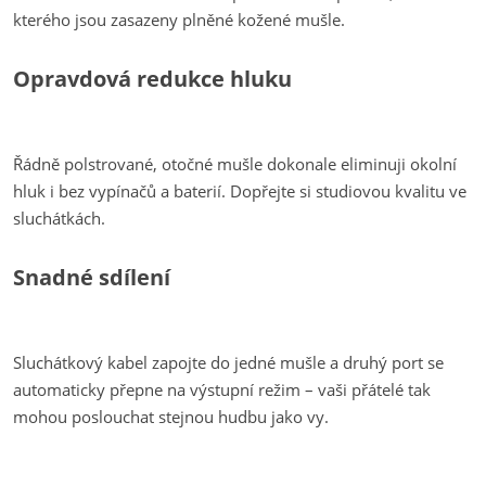
kterého jsou zasazeny plněné kožené mušle.
Opravdová redukce hluku
Řádně polstrované, otočné mušle dokonale eliminuji okolní
hluk i bez vypínačů a baterií. Dopřejte si studiovou kvalitu ve
sluchátkách.
Snadné sdílení
Sluchátkový kabel zapojte do jedné mušle a druhý port se
automaticky přepne na výstupní režim – vaši přátelé tak
mohou poslouchat stejnou hudbu jako vy.