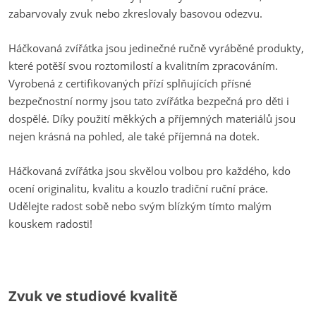
zabarvovaly zvuk nebo zkreslovaly basovou odezvu.
Háčkovaná zvířátka jsou jedinečné ručně vyráběné produkty,
které potěší svou roztomilostí a kvalitním zpracováním.
Vyrobená z certifikovaných přízí splňujících přísné
bezpečnostní normy jsou tato zvířátka bezpečná pro děti i
dospělé. Díky použití měkkých a příjemných materiálů jsou
nejen krásná na pohled, ale také příjemná na dotek.
Háčkovaná zvířátka jsou skvělou volbou pro každého, kdo
ocení originalitu, kvalitu a kouzlo tradiční ruční práce.
Udělejte radost sobě nebo svým blízkým tímto malým
kouskem radosti!
Zvuk ve studiové kvalitě