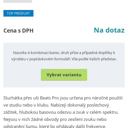
TOP PRODUKT
Na dotaz
Cena s DPH
Navolte si kombinaci barev, druh příze a případné doplňky k
výrobku v poptávkovém formuláři. Vše podle Vašich představ.
Vybrat variantu
Sluchátka přes uši Beats Pro jsou určena pro náročné použití
ve studiu nebo v klubu. Nabízejí dokonalý poslechový
zážitek, hlubokou basovou odezvu a zvuk v celém spektru.
Nejsou v nich žádné obvody pro zesílení zvuku nebo
odstranění šumu, které by přidávaly další frekvence,