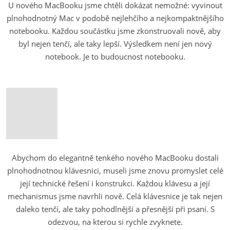
U nového MacBooku jsme chtěli dokázat nemožné: vyvinout
plnohodnotný Mac v podobě nejlehčího a nejkompaktnějšího
notebooku. Každou součástku jsme zkonstruovali nově, aby
byl nejen tenčí, ale taky lepší. Výsledkem není jen nový
notebook. Je to budoucnost notebooku.
Abychom do elegantně tenkého nového MacBooku dostali
plnohodnotnou klávesnici, museli jsme znovu promyslet celé
její technické řešení i konstrukci. Každou klávesu a její
mechanismus jsme navrhli nově. Celá klávesnice je tak nejen
daleko tenčí, ale taky pohodlnější a přesnější při psaní. S
odezvou, na kterou si rychle zvyknete.