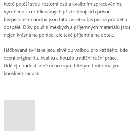
které potěší svou roztomilostí a kvalitním zpracováním.
Vyrobená z certifikovaných přízí splňujících přísné
bezpečnostní normy jsou tato zvířátka bezpečná pro děti i
dospělé. Díky použití měkkých a příjemných materiálů jsou
nejen krásná na pohled, ale také příjemná na dotek.
Háčkovaná zvířátka jsou skvělou volbou pro každého, kdo
ocení originalitu, kvalitu a kouzlo tradiční ruční práce.
Udělejte radost sobě nebo svým blízkým tímto malým
kouskem radosti!