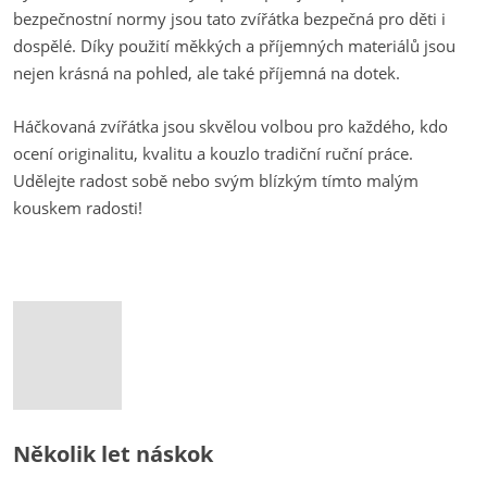
bezpečnostní normy jsou tato zvířátka bezpečná pro děti i
dospělé. Díky použití měkkých a příjemných materiálů jsou
nejen krásná na pohled, ale také příjemná na dotek.
Háčkovaná zvířátka jsou skvělou volbou pro každého, kdo
ocení originalitu, kvalitu a kouzlo tradiční ruční práce.
Udělejte radost sobě nebo svým blízkým tímto malým
kouskem radosti!
Několik let náskok