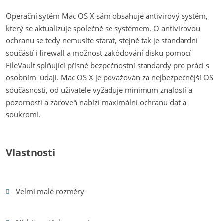
Operační sytém Mac OS X sám obsahuje antivirový systém,
který se aktualizuje společně se systémem. O antivirovou
ochranu se tedy nemusíte starat, stejně tak je standardní
součástí i firewall a možnost zakódování disku pomocí
FileVault splňující přísné bezpečnostní standardy pro práci s
osobními údaji. Mac OS X je považován za nejbezpečnější OS
současnosti, od uživatele vyžaduje minimum znalostí a
pozornosti a zároveň nabízí maximální ochranu dat a
soukromí.
Vlastnosti
Velmi malé rozměry