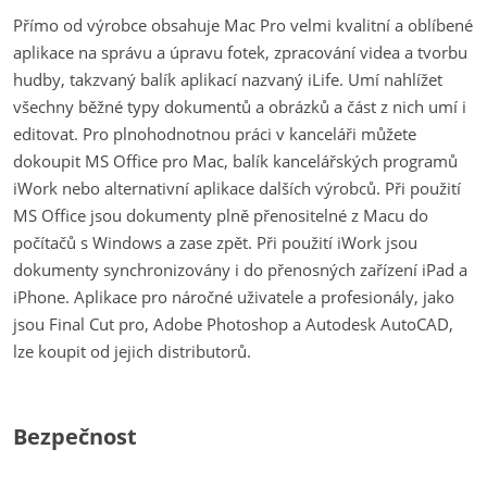
Přímo od výrobce obsahuje Mac Pro velmi kvalitní a oblíbené
aplikace na správu a úpravu fotek, zpracování videa a tvorbu
hudby, takzvaný balík aplikací nazvaný iLife. Umí nahlížet
všechny běžné typy dokumentů a obrázků a část z nich umí i
editovat. Pro plnohodnotnou práci v kanceláři můžete
dokoupit MS Office pro Mac, balík kancelářských programů
iWork nebo alternativní aplikace dalších výrobců. Při použití
MS Office jsou dokumenty plně přenositelné z Macu do
počítačů s Windows a zase zpět. Při použití iWork jsou
dokumenty synchronizovány i do přenosných zařízení iPad a
iPhone. Aplikace pro náročné uživatele a profesionály, jako
jsou Final Cut pro, Adobe Photoshop a Autodesk AutoCAD,
lze koupit od jejich distributorů.
Bezpečnost