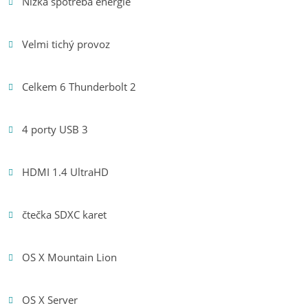
Nízká spotřeba energie
Velmi tichý provoz
Celkem 6 Thunderbolt 2
4 porty USB 3
HDMI 1.4 UltraHD
čtečka SDXC karet
OS X Mountain Lion
OS X Server