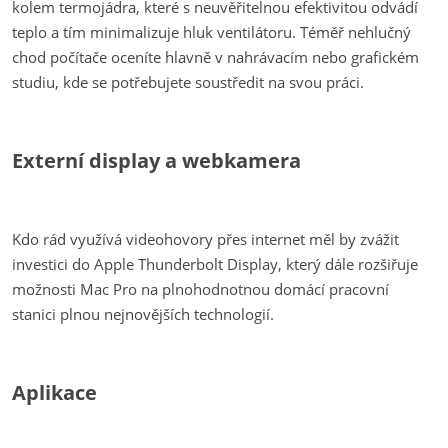
kolem termojádra, které s neuvěřitelnou efektivitou odvádí
teplo a tím minimalizuje hluk ventilátoru. Téměř nehlučný
chod počítače oceníte hlavně v nahrávacím nebo grafickém
studiu, kde se potřebujete soustředit na svou práci.
Externí display a webkamera
Kdo rád využívá videohovory přes internet měl by zvážit
investici do Apple Thunderbolt Display, který dále rozšiřuje
možnosti Mac Pro na plnohodnotnou domácí pracovní
stanici plnou nejnovějších technologií.
Aplikace