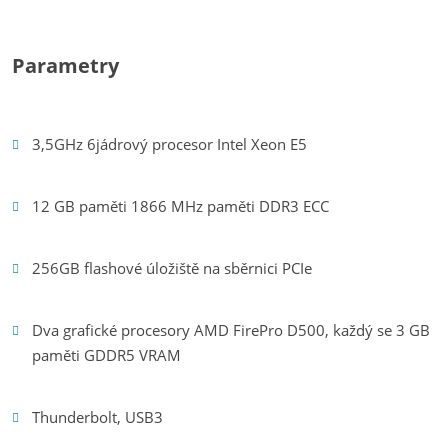
Parametry
3,5GHz 6jádrový procesor Intel Xeon E5
12 GB paměti 1866 MHz paměti DDR3 ECC
256GB flashové úložiště na sběrnici PCIe
Dva grafické procesory AMD FirePro D500, každý se 3 GB
paměti GDDR5 VRAM
Thunderbolt, USB3