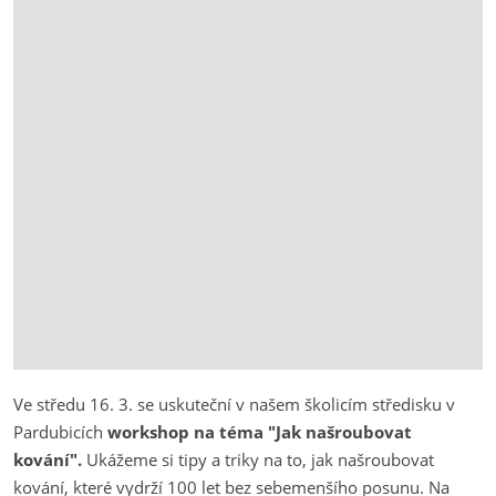
Ve středu 16. 3. se uskuteční v našem školicím středisku v
Pardubicích
workshop na téma "Jak našroubovat
kování".
Ukážeme si tipy a triky na to, jak našroubovat
kování, které vydrží 100 let bez sebemenšího posunu. Na