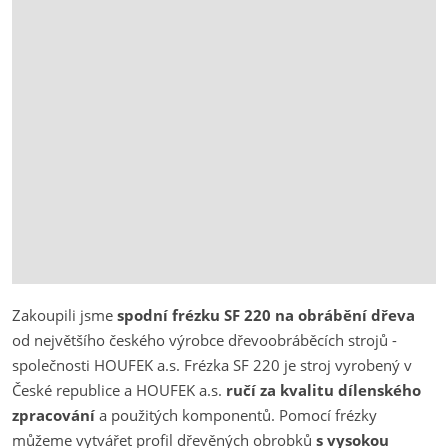
Zakoupili jsme
spodní frézku SF 220 na obrábění dřeva
od největšího českého výrobce dřevoobráběcích strojů -
společnosti HOUFEK a.s. Frézka SF 220 je stroj vyrobený v
České republice a HOUFEK a.s.
ručí za kvalitu dílenského
zpracování
a použitých komponentů. Pomocí frézky
můžeme vytvářet profil dřevěných obrobků
s vysokou