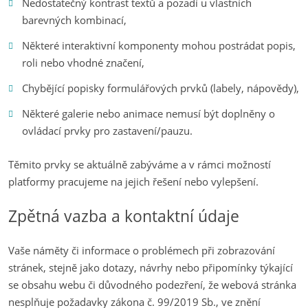
Nedostatečný kontrast textů a pozadí u vlastních
barevných kombinací,
Některé interaktivní komponenty mohou postrádat popis,
roli nebo vhodné značení,
Chybějící popisky formulářových prvků (labely, nápovědy),
Některé galerie nebo animace nemusí být doplněny o
ovládací prvky pro zastavení/pauzu.
Těmito prvky se aktuálně zabýváme a v rámci možností
platformy pracujeme na jejich řešení nebo vylepšení.
Zpětná vazba a kontaktní údaje
Vaše náměty či informace o problémech při zobrazování
stránek, stejně jako dotazy, návrhy nebo připomínky týkající
se obsahu webu či důvodného podezření, že webová stránka
nesplňuje požadavky zákona č. 99/2019 Sb., ve znění