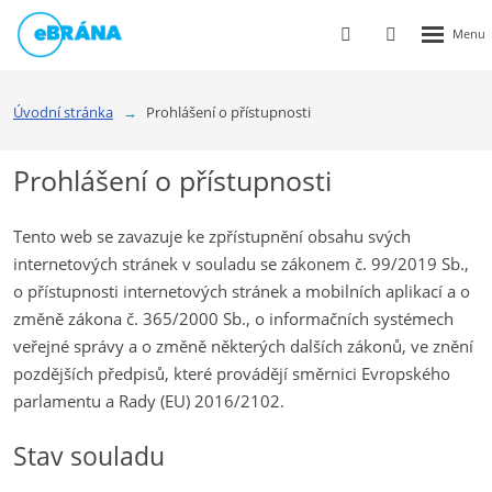
Rozbalen
Vyhledávání
Přihlášení
menu
do
klienstké
Úvodní stránka
Prohlášení o přístupnosti
zóny
Prohlášení o přístupnosti
Tento web se zavazuje ke zpřístupnění obsahu svých
internetových stránek v souladu se zákonem č. 99/2019 Sb.,
o přístupnosti internetových stránek a mobilních aplikací a o
změně zákona č. 365/2000 Sb., o informačních systémech
veřejné správy a o změně některých dalších zákonů, ve znění
pozdějších předpisů, které provádějí směrnici Evropského
parlamentu a Rady (EU) 2016/2102.
Stav souladu