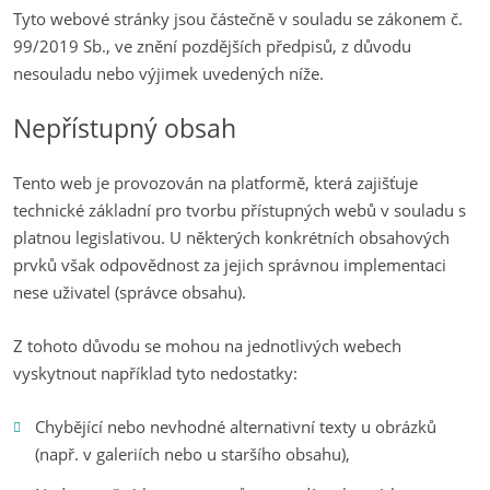
Tyto webové stránky jsou částečně v souladu se zákonem č.
99/2019 Sb., ve znění pozdějších předpisů, z důvodu
nesouladu nebo výjimek uvedených níže.
Nepřístupný obsah
Tento web je provozován na platformě, která zajišťuje
technické základní pro tvorbu přístupných webů v souladu s
platnou legislativou. U některých konkrétních obsahových
prvků však odpovědnost za jejich správnou implementaci
nese uživatel (správce obsahu).
Z tohoto důvodu se mohou na jednotlivých webech
vyskytnout například tyto nedostatky:
Chybějící nebo nevhodné alternativní texty u obrázků
(např. v galeriích nebo u staršího obsahu),