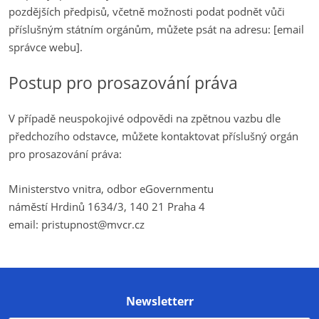
pozdějších předpisů, včetně možnosti podat podnět vůči
příslušným státním orgánům, můžete psát na adresu: [email
správce webu].
Postup pro prosazování práva
V případě neuspokojivé odpovědi na zpětnou vazbu dle
předchozího odstavce, můžete kontaktovat příslušný orgán
pro prosazování práva:
Ministerstvo vnitra, odbor eGovernmentu
náměstí Hrdinů 1634/3, 140 21 Praha 4
email: pristupnost@mvcr.cz
Newsletterr